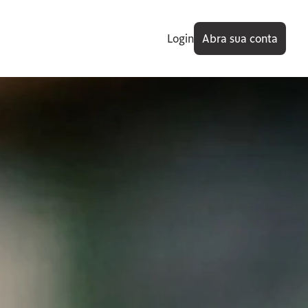
Login
Abra sua conta