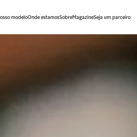
osso modelo
Onde estamos
Sobre
Magazine
Seja um parceiro